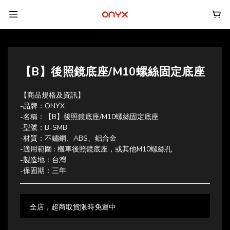
【B】後照鏡底座/M10螺絲固定底座
【商品規格及資訊】
-品牌：ONYX
-名稱：【B】後照鏡底座/M10螺絲固定底座
-型號：B-SMB
-材質：不鏽鋼、ABS、鋁合金
-適用範圍 : 機車後照鏡底座，或其他M10螺絲孔
-製造地：台灣
-保固期：三年
全店，超商取貨限時免運中