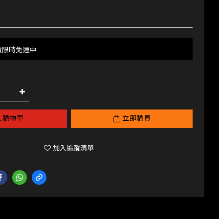
貨限時免運中
入購物車
立即購買
加入追蹤清單