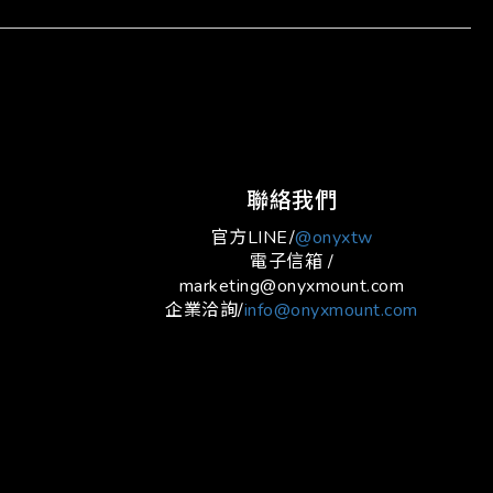
立即購買
聯絡我們
官方LINE/
@onyxtw
電子信箱 /
marketing@onyxmount.com
企業洽詢/
info@onyxmount.com