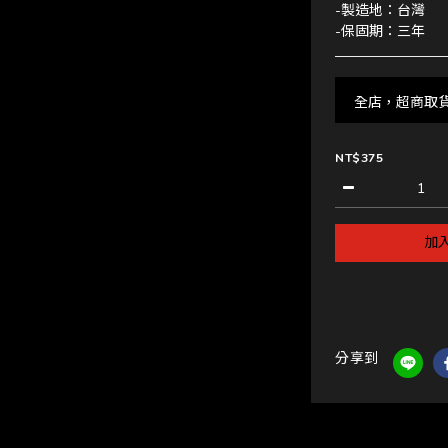
-製造地：台灣
-保固期：三年
全店，超商取
NT$375
加
分享到