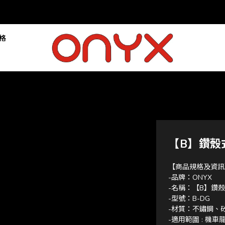
落格
【B】鑽殼
【商品規格及資訊
-品牌：ONYX
-名稱：【B】鑽
-型號：B-DG
-材質：不鏽鋼、
-適用範圍 : 機