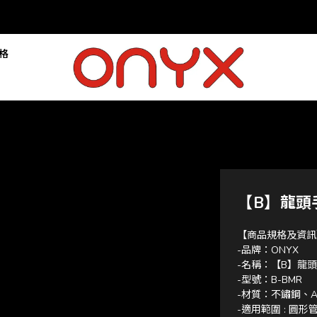
落格
【B】龍頭
【商品規格及資訊
-品牌：ONYX
-名稱：【B】龍
-型號：B-BMR
-材質：不鏽鋼、
-適用範圍 : 圓形管