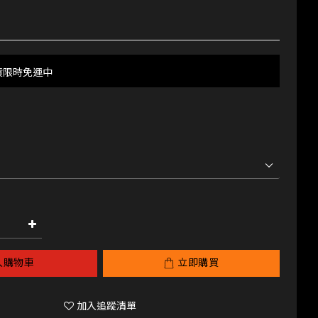
貨限時免運中
入購物車
立即購買
加入追蹤清單