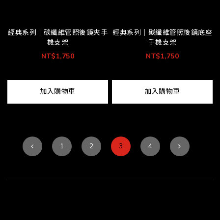
經典系列｜碳纖維管照後鏡夾手
經典系列｜碳纖維管照後鏡底座
機支架
手機支架
NT$1,750
NT$1,750
加入購物車
加入購物車
1
2
3
4