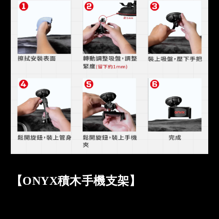
【ONYX積木手機支架】