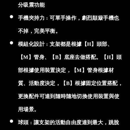
分吸震功能
手機夾持力 : 可單手操作，劇烈顛簸手機也
不掉，完美平衡。
模組化設計 : 支架都是根據【H】頭部、
【M】管身、【B】底座去做搭配。【H】頭
部根據使用裝置決定，【M】管身根據材
質、活動度決定，【B】根據固定位置搭配，
更換配件可達到隨時隨地切換使用裝置與使
用場景。
球頭 : 讓支架的活動自由度達到最大，跳脫