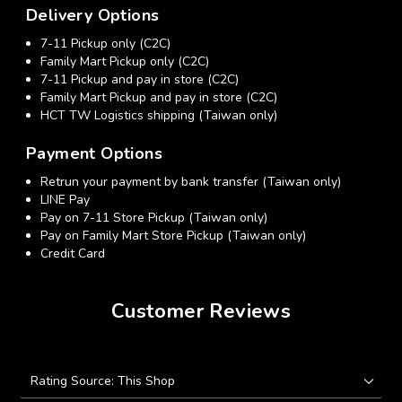
Delivery Options
7-11 Pickup only (C2C)
Family Mart Pickup only (C2C)
7-11 Pickup and pay in store (C2C)
Family Mart Pickup and pay in store (C2C)
HCT TW Logistics shipping (Taiwan only)
Payment Options
Retrun your payment by bank transfer (Taiwan only)
LINE Pay
Pay on 7-11 Store Pickup (Taiwan only)
Pay on Family Mart Store Pickup (Taiwan only)
Credit Card
Customer Reviews