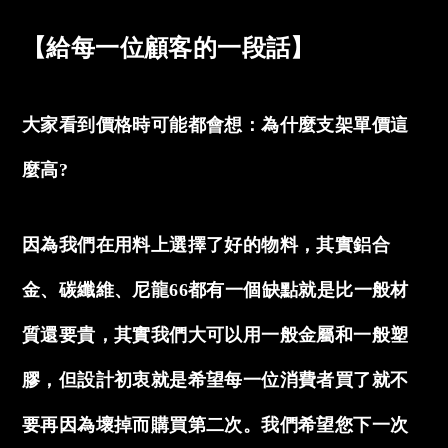
【給每一位顧客的一段話】
大家看到價格時可能都會想：為什麼支架單價這
麼高?
因為我們在用料上選擇了好的物料，其實鋁合
金、碳纖維、尼龍66都有一個缺點就是比一般材
質還要貴，其實我們大可以用一般金屬和一般塑
膠，但設計初衷就是希望每一位消費者買了就不
要再因為壞掉而購買第二次。我們希望您下一次