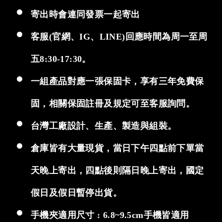
寄出時會連同發票一起寄出
客服(官網、IG、LINE)回應時間為周一至周
五8:30-17:30。
一組產品對應一張保固卡，享有三年免費保
固，相關保固註冊及規定可至客服詢問。
台灣工廠設計、生產、製造與組裝。
倉庫皆有大量現貨，當日下午四點前下單當
天晚上寄出，四點後則隔日晚上寄出，國定
假日及假日暫停出貨。
手機夾適用尺寸 : 6.8~9.5cm手機皆適用