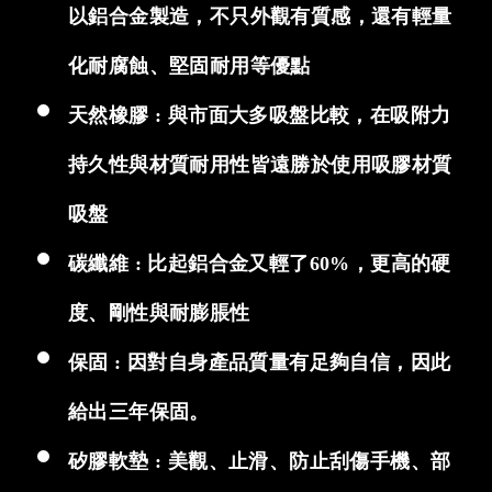
以鋁合金製造，不只外觀有質感，還有輕量
化耐腐蝕、堅固耐用等優點
天然橡膠 : 與市面大多吸盤比較，在吸附力
持久性與材質耐用性皆遠勝於使用吸膠材質
吸盤
碳纖維 : 比起鋁合金又輕了60%，更高的硬
度、剛性與耐膨脹性
保固 : 因對自身產品質量有足夠自信，因此
給出三年保固。
矽膠軟墊 : 美觀、止滑、防止刮傷手機、部