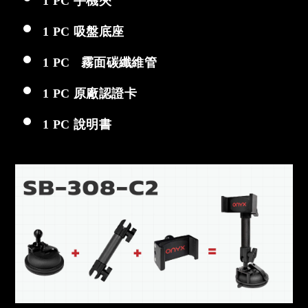
1 PC 手機夾
1 PC 吸盤底座
1 PC 霧面碳纖維管
1 PC 原廠認證卡
1 PC 說明書