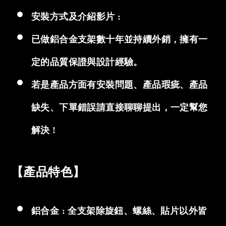
安裝方式及介紹影片 :
已做鋁合金支架數十年並持續外銷，擁有一
定的品質保證與設計經驗。
若是產品方面有安裝問題、產品瑕疵、產品
缺失、下單錯誤請直接聊聊提出，一定幫您
解決 !
【產品特色】
鋁合金 : 全支架除旋鈕、螺絲、貼片以外皆