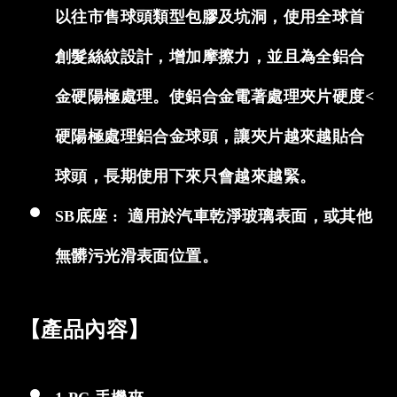
以往市售球頭類型包膠及坑洞，使用全球首
創髮絲紋設計，增加摩擦力，並且為全鋁合
金硬陽極處理。使鋁合金電著處理夾片硬度<
硬陽極處理鋁合金球頭，讓夾片越來越貼合
球頭，長期使用下來只會越來越緊。
SB底座 : 適用於
汽車乾淨玻璃表面，或其他
無髒污光滑表面位置。
【產品內容】