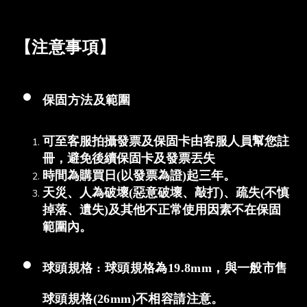
【注意事項】
保固方法及範圍
可至客服拍攝發票及保固卡由客服人員幫您註
冊，避免後續保固卡及發票丟失
時間為購買日(以發票為證)起三年。
天災、人為破壞(惡意破壞、敲打)、疏失(不慎
掉落、遺失)及其他不正常使用因素不在保固
範圍內。
球頭規格 : 球頭規格為19.8mm，與一般市售
球頭規格(26mm)不相容請注意。