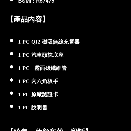
BSMI : R57475
【產品內容】
1 PC QI2 磁吸無線充電器
1 PC 汽車頭枕底座
1 PC 霧面碳纖維管
1 PC 內六角板手
1 PC 原廠認證卡
1 PC 說明書