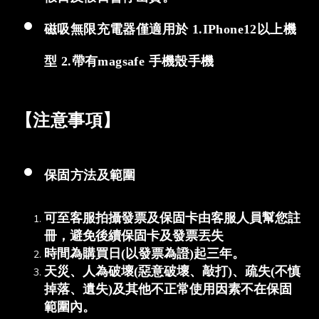
磁吸無限充電器僅適用於 1.IPhone12以上機
型 2.帶有magsafe 手機殼手機
【注意事項】
保固方法及範圍
可至客服拍攝發票及保固卡由客服人員幫您註
冊，避免後續保固卡及發票丟失
時間為購買日(以發票為證)起三年。
天災、人為破壞(惡意破壞、敲打)、疏失(不慎
掉落、遺失)及其他不正常使用因素不在保固
範圍內。