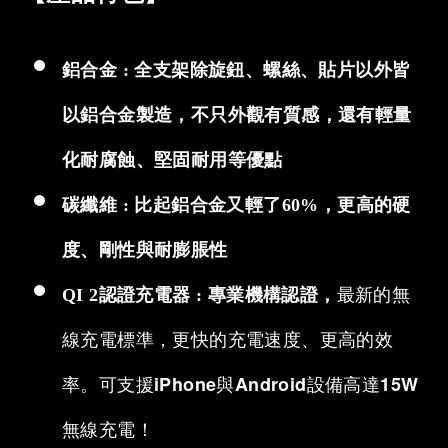
鋁合金 : 全支架除旋鈕、螺絲、貼片以外皆
以鋁合金製造，不只外觀有質感，還有輕量
化耐腐蝕、堅固耐用等優點
碳纖維 : 比起鋁合金又輕了60%，更高的硬
度、剛性與耐膨脹性
最新的無
QI 2認證充電器 :
專業機構認證，
線充電標準，更快的充電速度、更高的效
率。可支援iPhone與Android設備高達15W
無線充電！