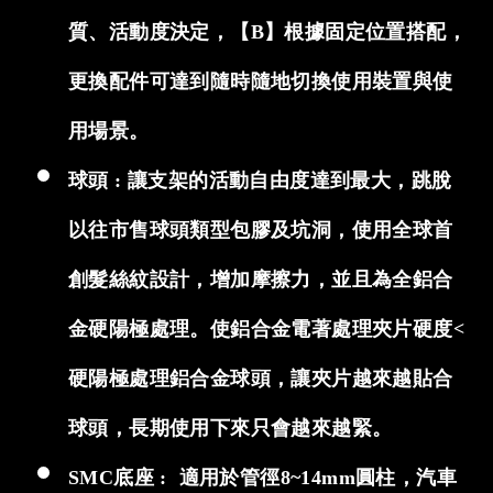
質、活動度決定，【B】根據固定位置搭配，
更換配件可達到隨時隨地切換使用裝置與使
用場景。
球頭 : 讓支架的活動自由度達到最大，跳脫
以往市售球頭類型包膠及坑洞，使用全球首
創髮絲紋設計，增加摩擦力，並且為全鋁合
金硬陽極處理。使鋁合金電著處理夾片硬度<
硬陽極處理鋁合金球頭，讓夾片越來越貼合
球頭，長期使用下來只會越來越緊。
SMC底座 : 適用於管徑8~14mm圓柱，汽車