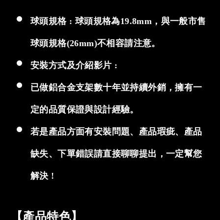
球頭規格 : 球頭規格為19.8mm，與一般市售
球頭規格(26mm)不相容請注意。
安裝方式及介紹影片 :
已做鋁合金支架數十年並持續外銷，擁有一
定的品質保證與設計經驗。
若是產品方面有安裝問題、產品瑕疵、產品
缺失、下單錯誤請直接聊聊提出，一定幫您
解決 !
【產品特色】