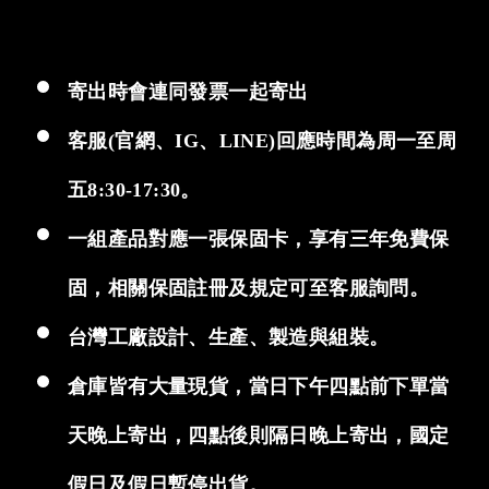
寄出時會連同發票一起寄出
客服(官網、IG、LINE)回應時間為周一至周
五8:30-17:30。
一組產品對應一張保固卡，享有三年免費保
固，相關保固註冊及規定可至客服詢問。
台灣工廠設計、生產、製造與組裝。
倉庫皆有大量現貨，當日下午四點前下單當
天晚上寄出，四點後則隔日晚上寄出，國定
假日及假日暫停出貨。