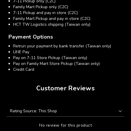
7-11 Pickup only (C2C)
Family Mart Pickup only (C2C)
7-11 Pickup and pay in store (C2C)
Family Mart Pickup and pay in store (C2C)
HCT TW Logistics shipping (Taiwan only)
Payment Options
Retrun your payment by bank transfer (Taiwan only)
LINE Pay
Pay on 7-11 Store Pickup (Taiwan only)
Pay on Family Mart Store Pickup (Taiwan only)
Credit Card
Customer Reviews
No review for this product