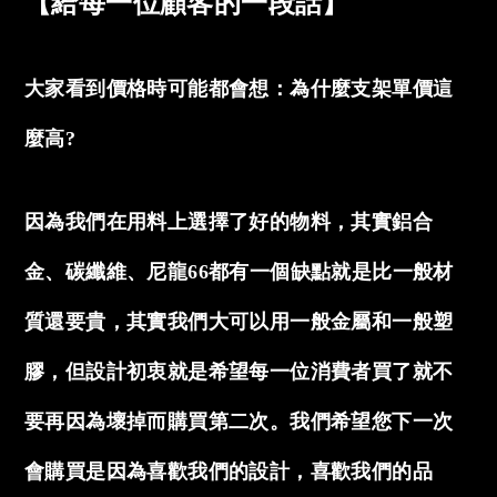
【給每一位顧客的一段話】
大家看到價格時可能都會想：為什麼支架單價這
麼高?
因為我們在用料上選擇了好的物料，其實鋁合
金、碳纖維、尼龍66都有一個缺點就是比一般材
質還要貴，其實我們大可以用一般金屬和一般塑
膠，但設計初衷就是希望每一位消費者買了就不
要再因為壞掉而購買第二次。我們希望您下一次
會購買是因為喜歡我們的設計，喜歡我們的品