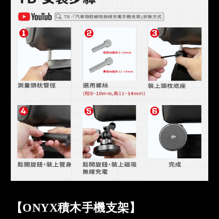
【ONYX積木手機支架】