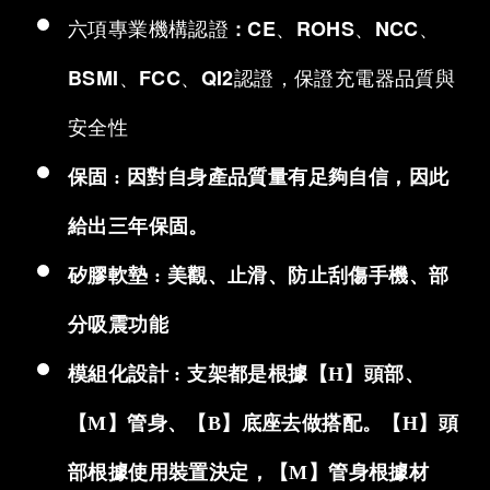
六項專業機構認證 : CE、ROHS、NCC、
BSMI、FCC、QI2認證，保證充電器品質與
安全性
保固 : 因對自身產品質量有足夠自信，因此
給出三年保固。
矽膠軟墊 : 美觀、止滑、防止刮傷手機、部
分吸震功能
模組化設計 : 支架都是根據【H】頭部、
【M】管身、【B】底座去做搭配。【H】頭
部根據使用裝置決定，【M】管身根據材