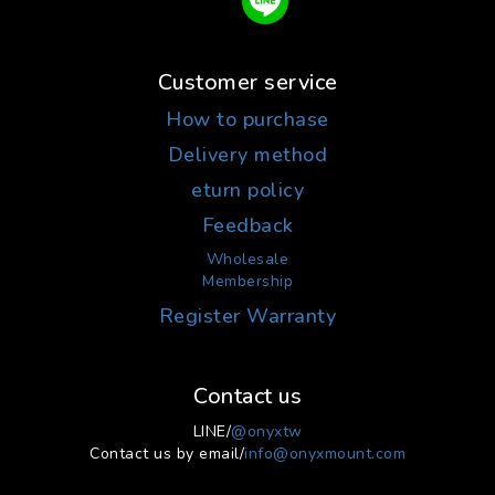
Customer service
How to purchase
Delivery method
eturn policy
Feedback
Wholesale
Membership
Register Warranty
Contact us
LINE/
@onyxtw
Contact us by email/
info@onyxmount.com