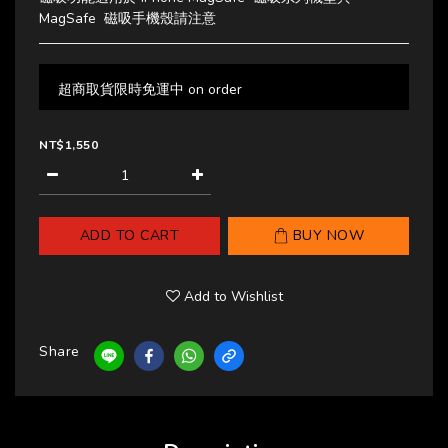
MagSafe  磁吸手機殼請注意
超商取貨限時免運中 on order
NT$1,550
ADD TO CART
BUY NOW
Add to Wishlist
Share