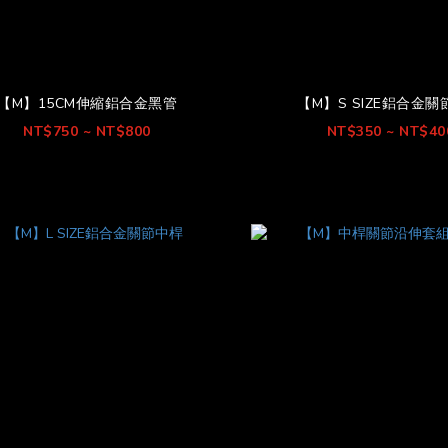
【M】15CM伸縮鋁合金黑管
【M】S SIZE鋁合金
NT$750 ~ NT$800
NT$350 ~ NT$40