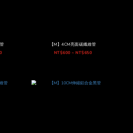
黑管
【M】4CM亮面碳纖維管
0
NT$600 ~ NT$650