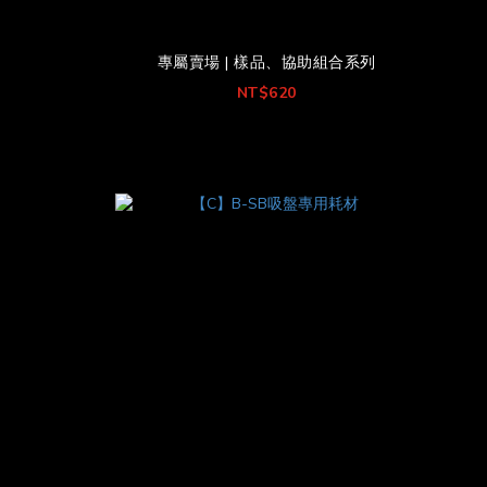
專屬賣場 | 樣品、協助組合系列
NT$620