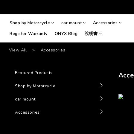
Shop by Motorcycle
car mount
Accessories
Register Warranty
ONYX Blog
說明書
View All
>
Accessories
Featured Products
Acce
Shop by Motorcycle
car mount
Accessories