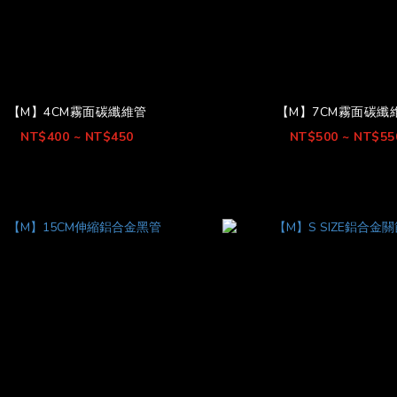
【M】4CM霧面碳纖維管
【M】7CM霧面碳纖
NT$400 ~ NT$450
NT$500 ~ NT$55