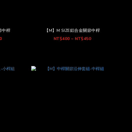
關節中桿
【M】M SIZE鋁合金關節中桿
0
NT$400 ~ NT$450