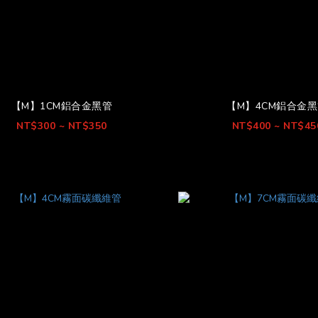
【M】1CM鋁合金黑管
【M】4CM鋁合金
NT$300 ~ NT$350
NT$400 ~ NT$45