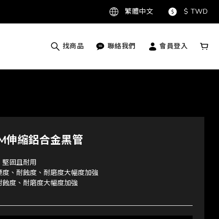
繁體中文
$
TWD
找商品
聯絡我們
會員登入
CM伸縮鋁合金黑管
，堅固且耐用
硬度、耐蝕度、耐磨度大幅度加強
耐蝕度、耐磨度大幅度加強