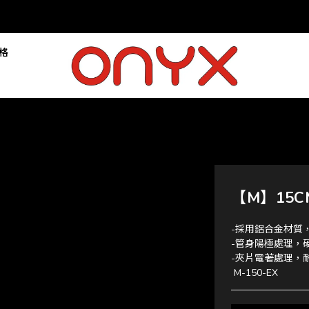
落格
【M】15
-採用鋁合金材質
-管身陽極處理，
-夾片電著處理，
 M-150-EX