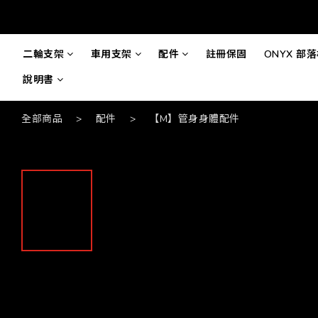
二輪支架
車用支架
配件
註冊保固
ONYX 部
說明書
全部商品
>
配件
>
【M】管身身體配件