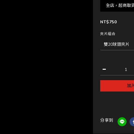
全店，超商取
NT$750
夾片組合
加
分享到