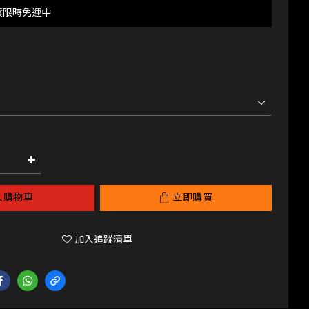
貨限時免運中
入購物車
立即購買
加入追蹤清單