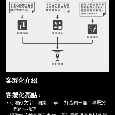
客製化介紹
客製化亮點 :
•
可雕刻文字、圖案、
logo
，打造獨一無二專屬於
您的手機架。