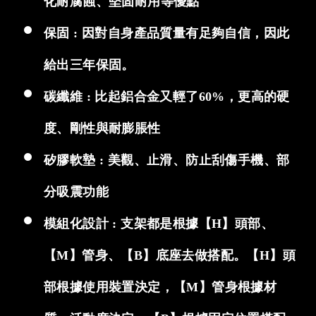
化耐腐蝕、堅固耐用等優點
保固 : 因對自身產品質量有足夠自信，因此
給出三年保固。
碳纖維 : 比起鋁合金又輕了60%，更高的硬
度、剛性與耐膨脹性
矽膠軟墊 : 美觀、止滑、防止刮傷手機、部
分吸震功能
模組化設計 : 支架都是根據【H】頭部、
【M】管身、【B】底座去做搭配。【H】頭
部根據使用裝置決定，【M】管身根據材