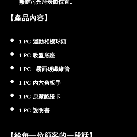
無髒污光滑表面位置。
【產品內容】
1 PC 運動相機球頭
1 PC 吸盤底座
1 PC 霧面碳纖維管
1 PC 內六角板手
1 PC 原廠認證卡
1 PC 說明書
【給每一位顧客的一段話】