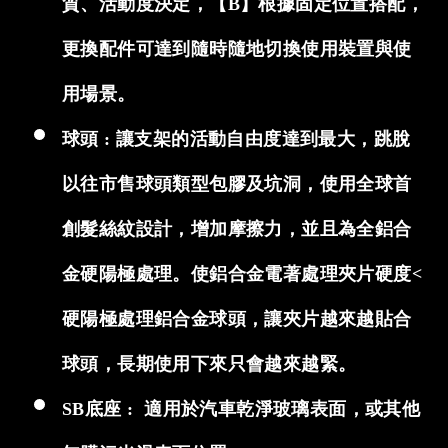
質、活動度決定，【B】根據固定位置搭配，
更換配件可達到隨時隨地切換使用裝置與使
用場景。
球頭 : 讓支架的活動自由度達到最大，跳脫
以往市售球頭類型包膠及坑洞，使用全球首
創髮絲紋設計，增加摩擦力，並且為全鋁合
金硬陽極處理。使鋁合金電著處理夾片硬度<
硬陽極處理鋁合金球頭，讓夾片越來越貼合
球頭，長期使用下來只會越來越緊。
SB底座 : 適用於
汽車乾淨玻璃表面，或其他