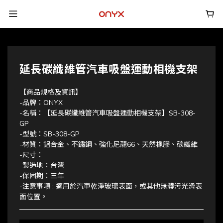
延長碳纖維管汽車吸盤運動相機支架
【商品規格及資訊】
-品牌：ONYX
-名稱：【延長碳纖維管汽車吸盤運動相機支架】SB-308-
GP
-型號：SB-308-GP
-材質：鋁合金、不鏽鋼、強化尼龍66、天然橡膠、碳纖維
-尺寸：
-製造地：台灣
-保固期：三年
-注意事項 : 適用於汽車乾淨玻璃表面，或其他無髒污光滑表
面位置。