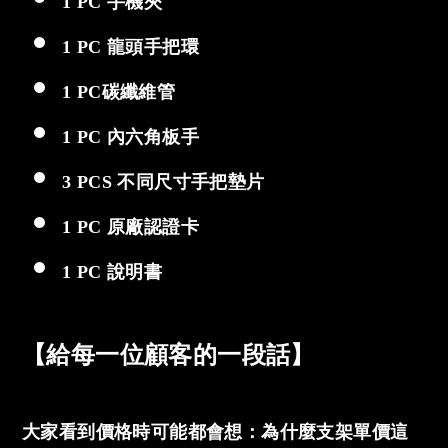
1 PC 手機夾
1 PC 龍頭手把環
1 PC碳纖維管
1 PC 內六角板手
3 PCS 不同尺寸手把墊片
1 PC 原廠認證卡
1 PC 說明書
【給每一位顧客的一段話】
大家看到價格時可能都會想：為什麼支架單價這