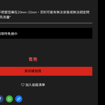
手把管徑需在20mm-32mm，否則可能有無法安裝或無法固定問
先測量"
貨限時免運中
售完
貨到通知我
加入追蹤清單