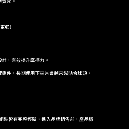
體質感。
、更強）
設計，有效提升摩擦力。
理鋁件，長期使用下夾片會越來越貼合球頭，
造到組裝皆有完整經驗，進入品牌銷售前，產品穩