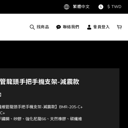
繁體中文
$
TWD
找商品
聯絡我們
會員登入
管龍頭手把手機支架-減震款
】
維管龍頭手把手機支架-減震款】BMR-205-C+
C+
不鏽鋼、矽膠、強化尼龍66、天然橡膠、碳纖維