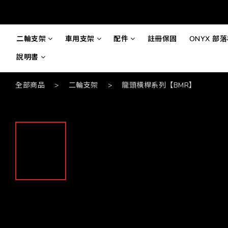
二輪支架
車用支架
配件
註冊保固
ONYX 部
說明書
全部商品
>
二輪支架
>
龍頭橫桿系列【BMR】