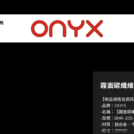
落格
霧面碳纖維
【商品規格及資訊
-品牌：ONYX
-名稱：【霧面碳纖
-型號：BMR-205-
-材質：鋁合金、
-尺寸：???*???