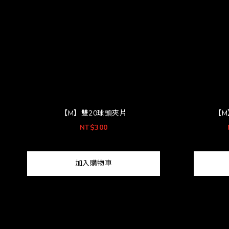
【M】雙20球頭夾片
【M
NT$300
加入購物車