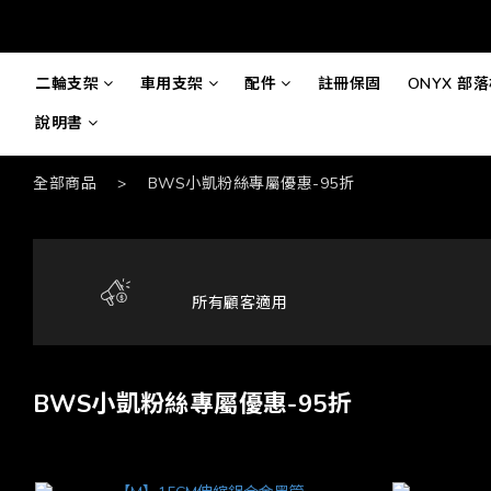
二輪支架
車用支架
配件
註冊保固
ONYX 部
說明書
全部商品
>
BWS小凱粉絲專屬優惠-95折
所有顧客適用
BWS小凱粉絲專屬優惠-95折