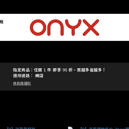
落格
指定商品：任選 1 件 即享 95 折，買越多省越多！
適用通路：
網店
條款與細則