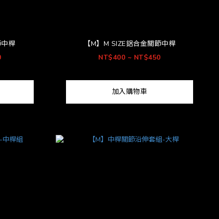
節中桿
【M】M SIZE鋁合金關節中桿
0
NT$400 ~ NT$450
加入購物車