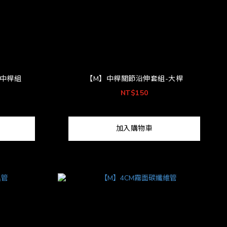
-中桿組
【M】中桿關節沿伸套組-大桿
NT$150
加入購物車