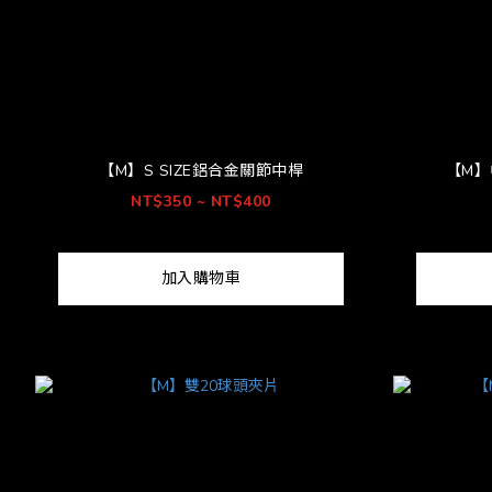
【M】S SIZE鋁合金關節中桿
【M】
NT$350 ~ NT$400
加入購物車