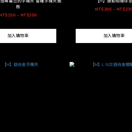
造專屬您的手機夾 雷雕手機夾服
【H】運動相機球
務
NT$200 ~ NT$23
NT$150 ~ NT$350
加入購物車
加入購物車