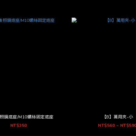
照鏡底座/M10螺絲固定底座
【B】萬用夾-小
NT$350
NT$560 ~ NT$59