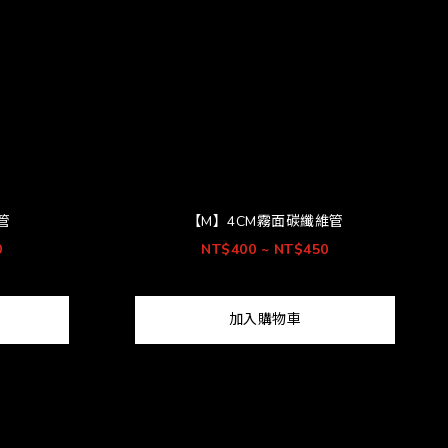
管
【M】4CM霧面碳纖維管
0
NT$400 ~ NT$450
加入購物車