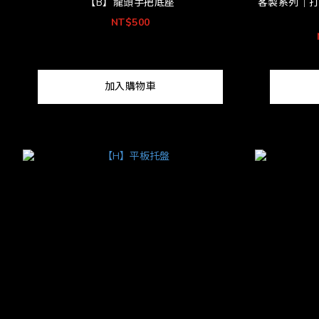
【B】龍頭手把底座
客製系列｜打
NT$500
加入購物車